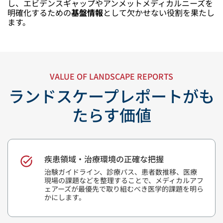
し、エビデンスギャップやアンメットメディカルニーズを
明確化するための
基盤情報
として欠かせない役割を果たし
ます。
VALUE OF LANDSCAPE REPORTS
ランドスケープレポートがも
たらす価値
疾患領域・治療環境の正確な把握
治験ガイドライン、診療パス、患者数推移、医療
現場の課題などを整理することで、メディカルアフ
ェアーズが最優先で取り組むべき医学的課題を明ら
かにします。